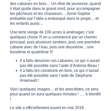
des cabanes en bois… Un rêve de jeunesse, quand
il était guide dans le grand nord, pour accompagner
les pêcheurs et les chasseurs….Anne-Sophie
emballée par l’idée a embarqué dans le projet… et
les enfants aussi…
Une terre vierge de 100 acres à aménager, c’est
quelques chose !!! on a commencé par un chemin
principal, puis plusieurs sentiers, puis une première
cabane avec de l’eau, puis une deuxième…une
troisième et quatrième !!!
Il a fallu dessiner ces cabanes, ce qui n’aurait
pas été possible sans l’aide d’Antoine Beau !
il a fallu les construire en bois, ce qui n’aurait
pas été possible sans l’aide de Stephane
Arsenault !
Voici quelques images… et les anecdotes, ce sera
pour quand on aura quelques minutes ! …. à bientôt
!
Le site a officiellement ouvert en mai 2016.