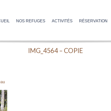
UEIL
NOS REFUGES
ACTIVITÉS
RÉSERVATION
IMG_4564 – COPIE
eau