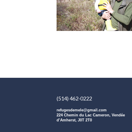
(514) 462-0222
refugesdemele@gmail.com
224 Chemin du Lac Cameron, Vendée
d’Amherst, J0T 2T0