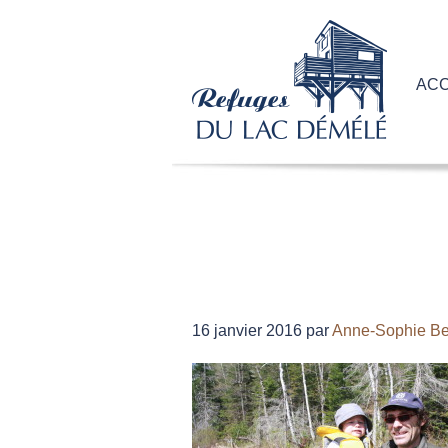
ACC
16 janvier 2016
par
Anne-Sophie B