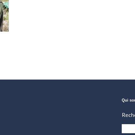
Qui s
Rech