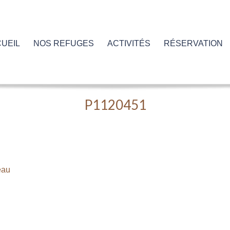
UEIL
NOS REFUGES
ACTIVITÉS
RÉSERVATION
P1120451
eau