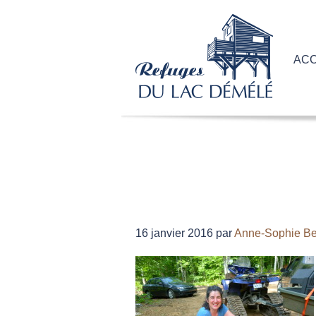
ACC
16 janvier 2016
par
Anne-Sophie B