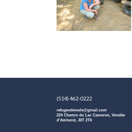
(514) 462-0222
refugesdemele@gmail.com
224 Chemin du Lac Cameron, Vendée
d’Amherst, J0T 2T0